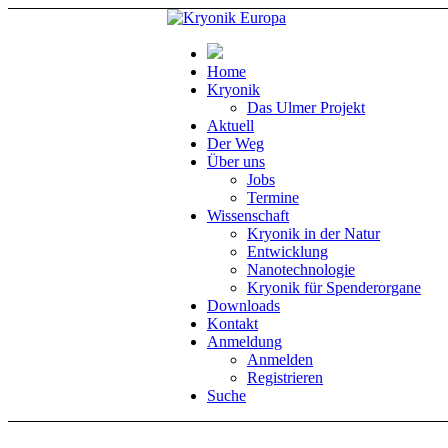
Home
Kryonik
Das Ulmer Projekt
Aktuell
Der Weg
Über uns
Jobs
Termine
Wissenschaft
Kryonik in der Natur
Entwicklung
Nanotechnologie
Kryonik für Spenderorgane
Downloads
Kontakt
Anmeldung
Anmelden
Registrieren
Suche