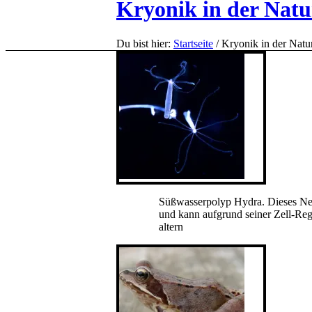
Kryonik in der Natu
Du bist hier:
Startseite
/
Kryonik in der Natu
Süßwasserpolyp Hydra. Dieses Nesse
und kann aufgrund seiner Zell-Reg
altern