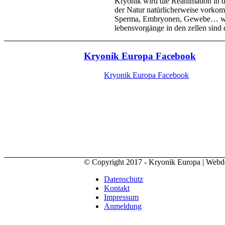
Kryonik wird die Reanimation in d
der Natur natürlicherweise vorkomm
Sperma, Embryonen, Gewebe… werde
lebensvorgänge in den zellen sin
Kryonik Europa Facebook
Kryonik Europa Facebook
© Copyright 2017 - Kryonik Europa | Web
Datenschutz
Kontakt
Impressum
Anmeldung