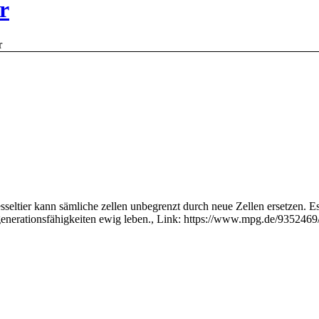
r
r
ltier kann sämliche zellen unbegrenzt durch neue Zellen ersetzen. Es 
enerationsfähigkeiten ewig leben., Link: https://www.mpg.de/9352469