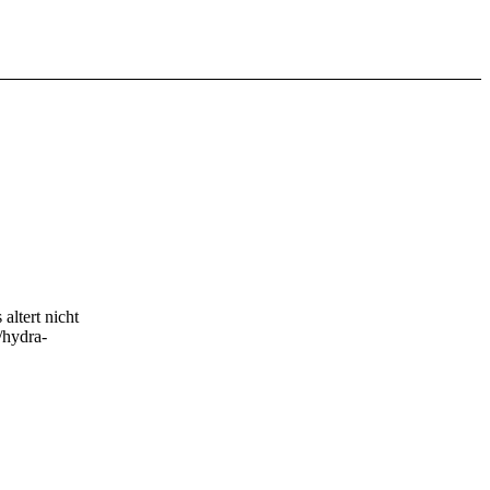
altert nicht
/hydra-