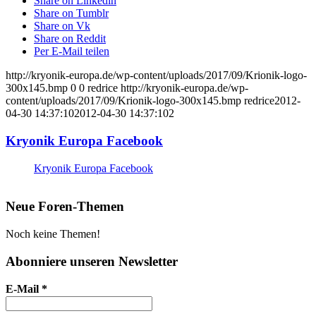
Share on Linkedin
Share on Tumblr
Share on Vk
Share on Reddit
Per E-Mail teilen
http://kryonik-europa.de/wp-content/uploads/2017/09/Krionik-logo-
300x145.bmp
0
0
redrice
http://kryonik-europa.de/wp-
content/uploads/2017/09/Krionik-logo-300x145.bmp
redrice
2012-
04-30 14:37:10
2012-04-30 14:37:10
2
Kryonik Europa Facebook
Kryonik Europa Facebook
Neue Foren-Themen
Noch keine Themen!
Abonniere unseren Newsletter
E-Mail
*