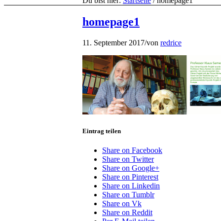
Du bist hier:
Startseite
/
homepage1
homepage1
11. September 2017
/
von
redrice
Eintrag teilen
Share on Facebook
Share on Twitter
Share on Google+
Share on Pinterest
Share on Linkedin
Share on Tumblr
Share on Vk
Share on Reddit