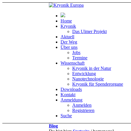
Home
Kryonik
Das Ulmer Projekt
Aktuell
Der Weg
Über uns
Jobs
Termine
Wissenschaft
Kryonik in der Natur
Entwicklung
Nanotechnologie
Kryonik für Spenderorgane
Downloads
Kontakt
Anmeldung
Anmelden
Registrieren
Suche
Blog