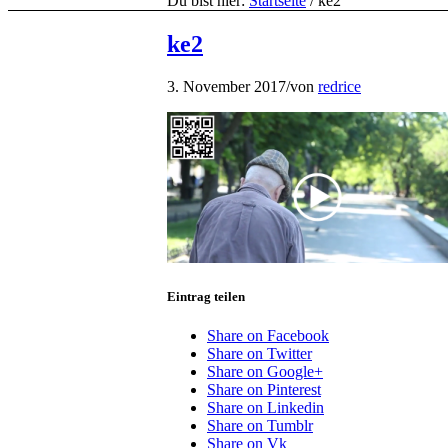
Du bist hier:
Startseite
/
ke2
ke2
3. November 2017
/
von
redrice
Eintrag teilen
Share on Facebook
Share on Twitter
Share on Google+
Share on Pinterest
Share on Linkedin
Share on Tumblr
Share on Vk