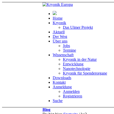
Home
Kryonik
Das Ulmer Projekt
Aktuell
Der Weg
Über uns
Jobs
Termine
Wissenschaft
Kryonik in der Natur
Entwicklung
Nanotechnologie
Kryonik für Spenderorgane
Downloads
Kontakt
Anmeldung
Anmelden
Registrieren
Suche
Blog