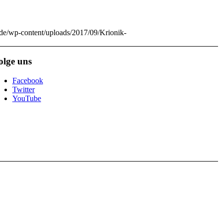
.de/wp-content/uploads/2017/09/Krionik-
olge uns
Facebook
Twitter
YouTube