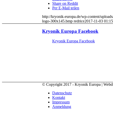
Share on Reddit
Per E-Mail teilen
http://kryonik-europa.de/wp-content/uploa
logo-300x145.bmp
redrice
2017-11-03 01:15
Kryonik Europa Facebook
Kryonik Europa Facebook
© Copyright 2017 - Kryonik Europa | Web
Datenschutz
Kontakt
Impressum
Anmeldung