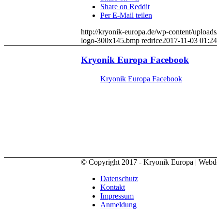
Share on Reddit
Per E-Mail teilen
http://kryonik-europa.de/wp-content/uploa
logo-300x145.bmp
redrice
2017-11-03 01:24
Kryonik Europa Facebook
Kryonik Europa Facebook
© Copyright 2017 - Kryonik Europa | Web
Datenschutz
Kontakt
Impressum
Anmeldung