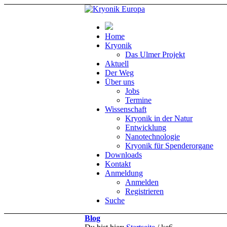
Home
Kryonik
Das Ulmer Projekt
Aktuell
Der Weg
Über uns
Jobs
Termine
Wissenschaft
Kryonik in der Natur
Entwicklung
Nanotechnologie
Kryonik für Spenderorgane
Downloads
Kontakt
Anmeldung
Anmelden
Registrieren
Suche
Blog