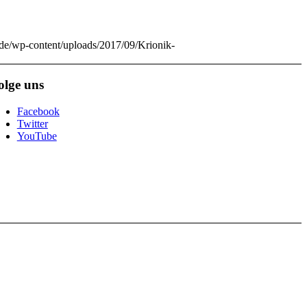
.de/wp-content/uploads/2017/09/Krionik-
olge uns
Facebook
Twitter
YouTube