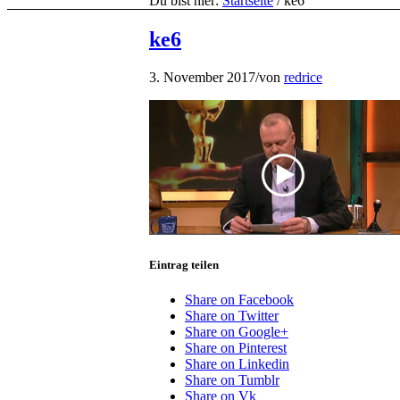
Du bist hier:
Startseite
/
ke6
ke6
3. November 2017
/
von
redrice
Eintrag teilen
Share on Facebook
Share on Twitter
Share on Google+
Share on Pinterest
Share on Linkedin
Share on Tumblr
Share on Vk