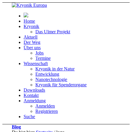
Home
Kryonik
Das Ulmer Projekt
Aktuell
Der Weg
Über uns
Jobs
Termine
Wissenschaft
Kryonik in der Natur
Entwicklung
Nanotechnologie
Kryonik für Spenderorgane
Downloads
Kontakt
Anmeldung
Anmelden
Registrieren
Suche
Blog