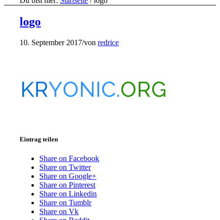
Du bist hier:
Startseite
/
logo
logo
10. September 2017
/
von
redrice
Eintrag teilen
Share on Facebook
Share on Twitter
Share on Google+
Share on Pinterest
Share on Linkedin
Share on Tumblr
Share on Vk