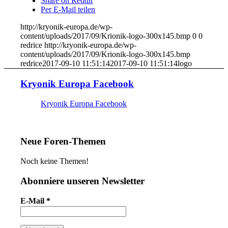
Share on Reddit
Per E-Mail teilen
http://kryonik-europa.de/wp-
content/uploads/2017/09/Krionik-logo-300x145.bmp
0
0
redrice
http://kryonik-europa.de/wp-
content/uploads/2017/09/Krionik-logo-300x145.bmp
redrice
2017-09-10 11:51:14
2017-09-10 11:51:14
logo
Kryonik Europa Facebook
Kryonik Europa Facebook
Neue Foren-Themen
Noch keine Themen!
Abonniere unseren Newsletter
E-Mail
*